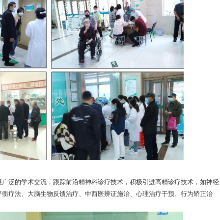
广泛的学术交流，跟踪前沿精神科诊疗技术，积极引进高精诊疗技术，如神经
平衡疗法、大脑生物反馈治疗、中西医辨证施治、心理治疗干预、行为矫正治