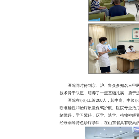
医院同时得到京、沪、鲁众多知名三甲医
技术骨干队伍，培养了一些基础扎实、勇于
医院在职职工近200人，其中高、中级职
断准确性和治疗质量保驾护航。医院专业治
绪障碍，学习障碍，厌学、逃学、植物神经紊
经衰弱等特色诊疗学科，在山东省具有较高