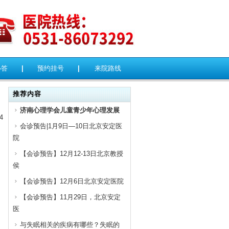
必答
|
预约挂号
|
来院路线
推荐内容
济南心理学会儿童青少年心理发展
4
会诊预告|1月9日—10日北京安定医
院
【会诊预告】12月12-13日北京教授
侯
【会诊预告】12月6日北京安定医院
【会诊预告】11月29日，北京安定
医
与失眠相关的疾病有哪些？失眠的