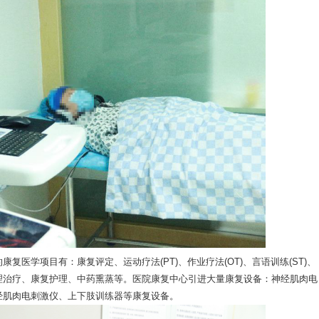
学项目有：康复评定、运动疗法(PT)、作业疗法(OT)、言语训练(ST)、
理治疗、康复护理、中药熏蒸等。医院康复中心引进大量康复设备：神经肌肉电
经肌肉电刺激仪、上下肢训练器等康复设备。