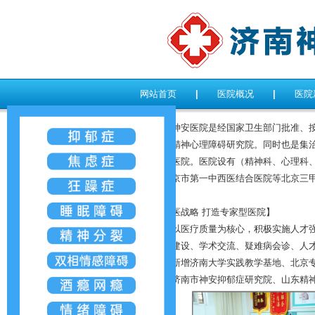
网站首页
|
医院概况
|
医院
济南神安医院是经国家卫生部门批准、按
南市抑郁精神心理障碍研究院。同时也是集
特色专科医院。医院设有（精神科、心理科、
医院、北京市第一中西医结合医院等北京三
【名医战略 打造专家型医院】
医院以医疗质量为核心，积极实施人才强
开展学科建设、学术交流、疑难病会诊、人
院。医院新增济南大学实践教学基地、北京
事单位、济南市神安抑郁症研究院、山东精