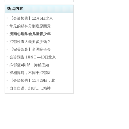
热点内容
【会诊预告】12月6日北京
常见的精神分裂症原因竟
济南心理学会儿童青少年
抑郁检查大概要多少钱？
【完美落幕】名医院长会
会诊预告|1月9日—10日北京
抑郁症≠抑郁，抑郁症如
双相障碍，不同于抑郁症
【会诊预告】11月29日，北
自言自语、幻听……精神